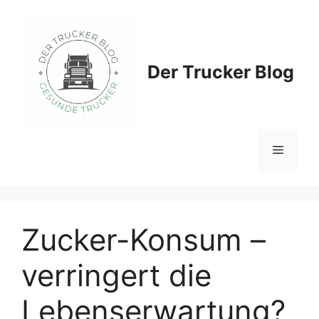
Zum
Inhalt
springen
Der Trucker Blog
Menü
Zucker-Konsum –
verringert die
Lebenserwartung?