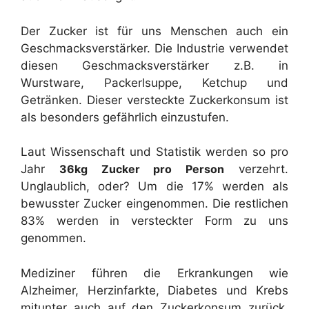
Der Zucker ist für uns Menschen auch ein
Geschmacksverstärker. Die Industrie verwendet
diesen Geschmacksverstärker z.B. in
Wurstware, Packerlsuppe, Ketchup und
Getränken. Dieser versteckte Zuckerkonsum ist
als besonders gefährlich einzustufen.
Laut Wissenschaft und Statistik werden so pro
Jahr
36kg Zucker pro Perso
n
verzehrt.
Unglaublich, oder? Um die 17% werden als
bewusster Zucker eingenommen. Die restlichen
83% werden in versteckter Form zu uns
genommen.
Mediziner führen die Erkrankungen wie
Alzheimer, Herzinfarkte, Diabetes und Krebs
mitunter auch auf den Zuckerkonsum zurück.