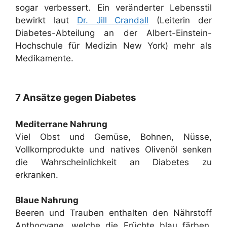
sogar verbessert. Ein veränderter Lebensstil
bewirkt laut
Dr. Jill Crandall
(Leiterin der
Diabetes-Abteilung an der Albert-Einstein-
Hochschule für Medizin New York) mehr als
Medikamente.
7 Ansätze gegen Diabetes
Mediterrane Nahrung
Viel Obst und Gemüse, Bohnen, Nüsse,
Vollkornprodukte und natives Olivenöl senken
die Wahrscheinlichkeit an Diabetes zu
erkranken.
Blaue Nahrung
Beeren und Trauben enthalten den Nährstoff
Anthocyane, welche die Früchte blau färben.