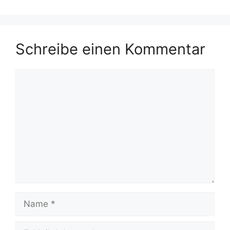
Schreibe einen Kommentar
Kommentar
Name
E-