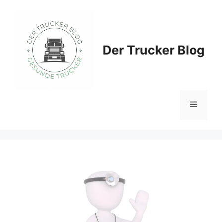
Zum
Inhalt
springen
Der Trucker Blog
Menü