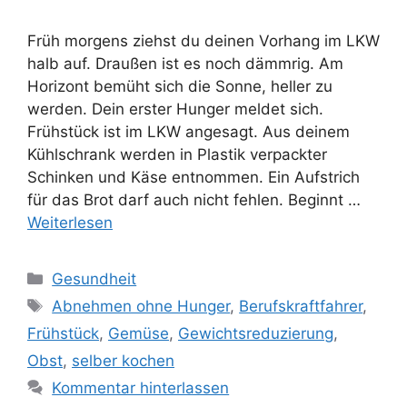
Früh morgens ziehst du deinen Vorhang im LKW
halb auf. Draußen ist es noch dämmrig. Am
Horizont bemüht sich die Sonne, heller zu
werden. Dein erster Hunger meldet sich.
Frühstück ist im LKW angesagt. Aus deinem
Kühlschrank werden in Plastik verpackter
Schinken und Käse entnommen. Ein Aufstrich
für das Brot darf auch nicht fehlen. Beginnt …
Weiterlesen
Kategorien
Gesundheit
Schlagwörter
Abnehmen ohne Hunger
,
Berufskraftfahrer
,
Frühstück
,
Gemüse
,
Gewichtsreduzierung
,
Obst
,
selber kochen
Kommentar hinterlassen