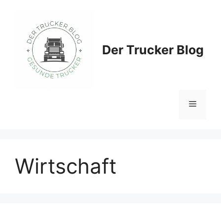
Zum
Inhalt
springen
Der Trucker Blog
Menü
Wirtschaft