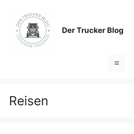
Zum
Inhalt
springen
Der Trucker Blog
Menü
Reisen