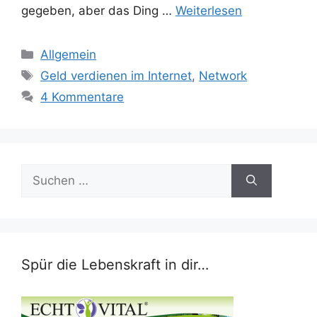
gegeben, aber das Ding …
Weiterlesen
Kategorien
Allgemein
Schlagwörter
Geld verdienen im Internet
,
Network
4 Kommentare
Suchen
nach:
Spür die Lebenskraft in dir…