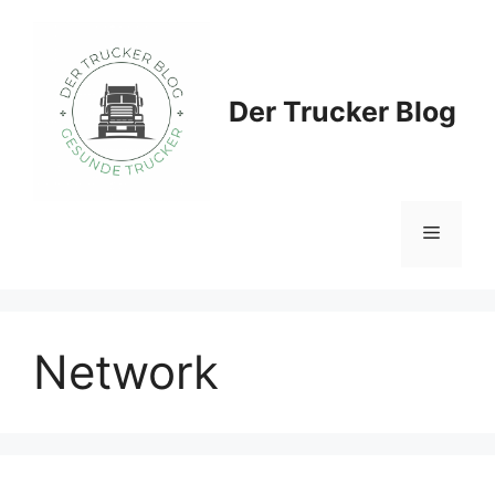
Zum
Inhalt
springen
Der Trucker Blog
Menü
Network