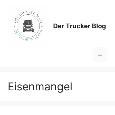
Zum
Inhalt
springen
Der Trucker Blog
Menü
Eisenmangel