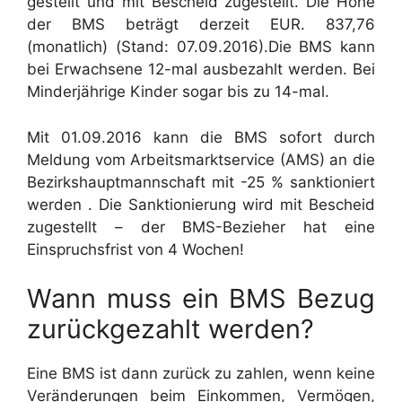
gestellt und mit Bescheid zugestellt. Die Höhe
der BMS beträgt derzeit EUR. 837,76
(monatlich) (Stand: 07.09.2016).Die BMS kann
bei Erwachsene 12-mal ausbezahlt werden. Bei
Minderjährige Kinder sogar bis zu 14-mal.
Mit 01.09.2016 kann die BMS sofort durch
Meldung vom Arbeitsmarktservice (AMS) an die
Bezirkshauptmannschaft mit -25 % sanktioniert
werden . Die Sanktionierung wird mit Bescheid
zugestellt – der BMS-Bezieher hat eine
Einspruchsfrist von 4 Wochen!
Wann muss ein BMS Bezug
zurückgezahlt werden?
Eine BMS ist dann zurück zu zahlen, wenn keine
Veränderungen beim Einkommen, Vermögen,