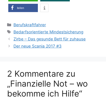
teilen
Kategorien
Berufskraftfahrer
Schlagwörter
Bedarfsorientierte Mindestsicherung
Zirbe – Das gesunde Bett für zuhause
Der neue Scania 2017 #3
2 Kommentare zu
„Finanzielle Not – wo
bekomme ich Hilfe“