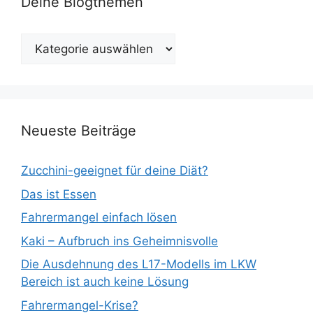
Deine Blogthemen
Deine
Blogthemen
Neueste Beiträge
Zucchini-geeignet für deine Diät?
Das ist Essen
Fahrermangel einfach lösen
Kaki – Aufbruch ins Geheimnisvolle
Die Ausdehnung des L17-Modells im LKW
Bereich ist auch keine Lösung
Fahrermangel-Krise?