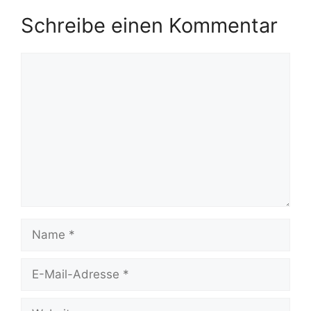
Schreibe einen Kommentar
Kommentar
Name
E-
Mail-
Adresse
Website