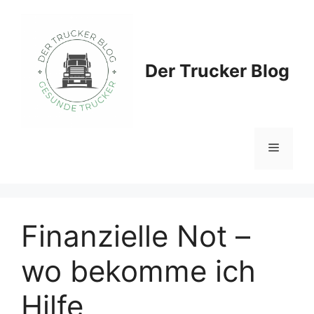
Zum
Inhalt
springen
Der Trucker Blog
Menü
Finanzielle Not –
wo bekomme ich
Hilfe