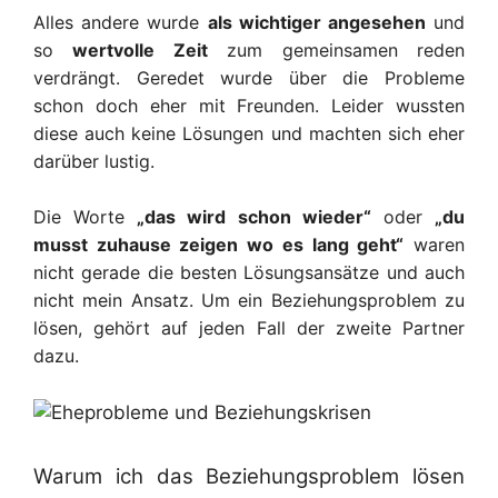
Alles andere wurde
als wichtiger angesehen
und
so
wertvolle Zeit
zum gemeinsamen r
e
den
verdrängt. Geredet wurde über die Probleme
schon doch eher mit Freunden. Leider wussten
diese auch keine Lösungen und machten sich eher
darüber
l
ustig.
Die Worte
„das wird schon wieder“
oder
„du
musst zuhause zeigen wo es lang geht“
waren
nicht gerade die besten Lösungsansätze
und auch
nicht mein Ansatz
. Um ein Beziehungsproblem
zu
lösen,
gehört auf jeden Fall der zweite Partner
dazu.
Warum ich das Beziehungsproblem lösen