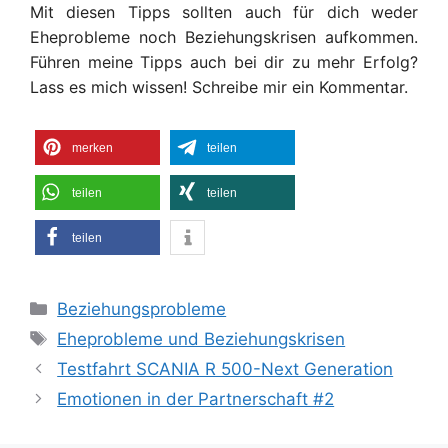
Mit diesen Tipps sollten auch für dich
weder
Eheprobleme
noch Beziehungskrisen
aufkommen.
Führen meine Tipps auch bei dir zu mehr Erfolg?
Lass es mich wissen! Schreibe mir ein Kommentar.
merken
teilen
teilen
teilen
teilen
Kategorien
Beziehungsprobleme
Schlagwörter
Eheprobleme und Beziehungskrisen
Testfahrt SCANIA R 500-Next Generation
Emotionen in der Partnerschaft #2