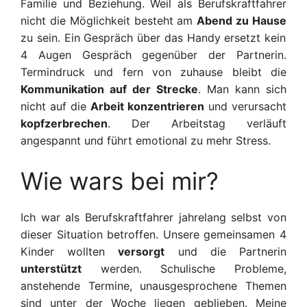
Familie und Beziehung. Weil a
ls Berufskraftfahrer
nicht die Möglichkeit besteht am
Abend zu Hause
zu sein. Ein Gespräch über das Handy
ersetzt kein
4 Augen
Gespräch gegenüber der Partnerin.
Termindruck und
fern von zuhause
bleibt die
Kommunikation auf der Strecke
.
Man kann sich
nicht auf die
Arbeit konzentrieren
und verursacht
k
opfzerbrechen
. Der Arbeitstag verläuft
angespannt und führt emotional
zu mehr
Stress.
Wie wars bei mir?
Ich war als Berufskraftfahrer jahrelang selbst von
dieser Situation betroffen
.
Unsere gemeinsamen 4
Kinder wollten
versorgt
und die Partnerin
unterstützt
werden
. Schulische Probleme,
anstehende Termine, unausgesprochene Themen
sind unter der Woche liegen geblieben. Meine