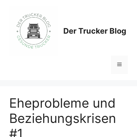
Zum
Inhalt
springen
Der Trucker Blog
Menü
Eheprobleme und
Beziehungskrisen
#1