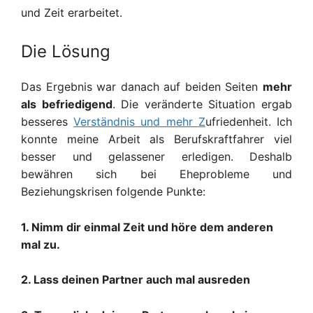
und Zeit
erarbeitet.
Die Lösung
Das Ergebnis war
danach
auf beiden Seiten
mehr
als befriedigend
. Die veränderte Situation ergab
besseres
V
erständnis und mehr
Z
ufriedenheit. Ich
konnte meine Arbeit als Berufskraftfahrer viel
besser und gelassener erledigen. Deshalb
bewähren sich bei Eheprobleme und
Beziehungskrisen folgende Punkte:
1
. Nimm dir einmal Zeit und
höre dem
anderen
mal
zu.
2. Lass deinen Partner auch mal ausreden