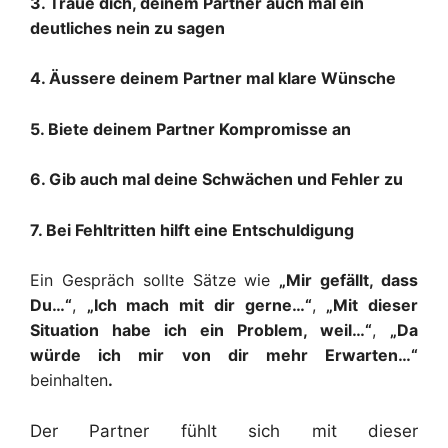
3. Traue dich, deinem Partner auch mal ein
deutliches nein zu sagen
4. Äussere deinem Partner mal klare Wünsche
5. Biete deinem Partner Kompromisse an
6. Gib auch mal deine Schwächen und Fehler zu
7. Bei Fehltritten hilft eine Entschuldigung
Ein Gespräch sollte Sätze wie
„Mir gefällt, dass
Du…“
,
„Ich mach mit dir gerne…“
,
„
Mit dieser
Situation habe ich ein Problem, weil…“
,
„Da
würde ich mir von dir mehr Erwarten…“
beinhalten
.
Der Partner fühlt sich mit dieser