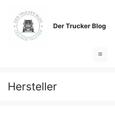
Zum
Inhalt
springen
Der Trucker Blog
Menü
Hersteller