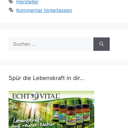
Schlagwörter
Hersteller
Kommentar hinterlassen
Suchen
nach:
Spür die Lebenskraft in dir…